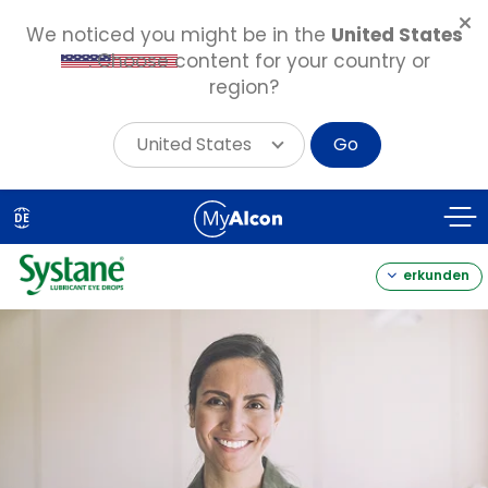
We noticed you might be in the
United States
. Choose content for your country or
region?
United States
Go
Skip
to
DE
main
content
erkunden