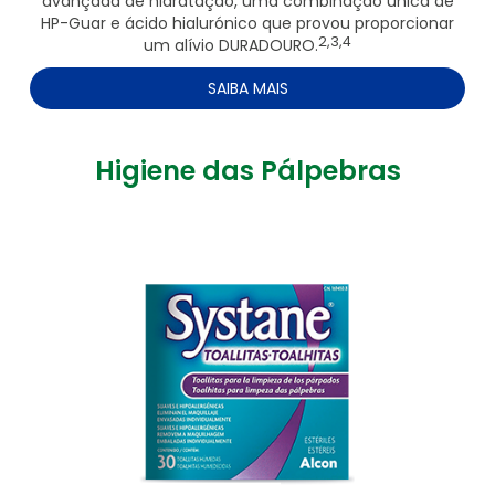
avançada de hidratação, uma combinação única de
HP-Guar e ácido hialurónico que provou proporcionar
2,3,4
um alívio DURADOURO.
SAIBA MAIS
Higiene das Pálpebras