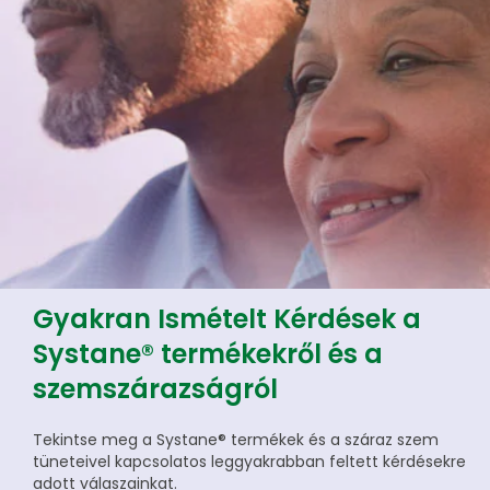
Gyakran Ismételt Kérdések a
Systane® termékekről és a
szemszárazságról
Tekintse meg a Systane® termékek és a száraz szem
tüneteivel kapcsolatos leggyakrabban feltett kérdésekre
adott válaszainkat.