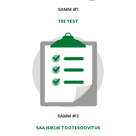
SAMM #1
TEE TEST
SAMM #2
SAA ISIKLIK TOOTESOOVITUS