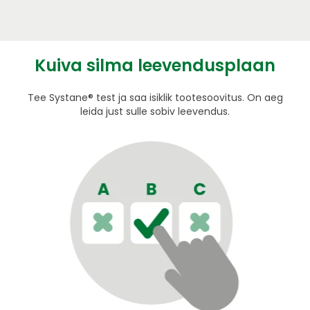
Kuiva silma leevendusplaan
Tee Systane® test ja saa isiklik tootesoovitus. On aeg
leida just sulle sobiv leevendus.