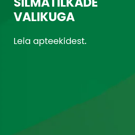
SILMATILKADE
VALIKUGA
Leia apteekidest.