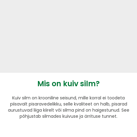
Mis on kuiv silm?
Kuiv silm on krooniline seisund, mille korral ei toodeta
piisavalt pisaravedelikku, selle kvaliteet on halb, pisarad
aurustuvad liiga kiirelt või silma pind on haigestunud. See
põhjustab silmades kuivuse ja ärrituse tunnet.