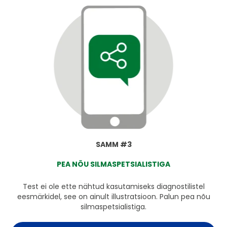
SAMM #3
PEA NÕU SILMASPETSIALISTIGA
Test ei ole ette nähtud kasutamiseks diagnostilistel
eesmärkidel, see on ainult illustratsioon. Palun pea nõu
silmaspetsialistiga.