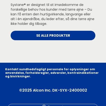
Systane® er designet til at imødekomme de
forskellige behov hos kunder med tørre øjne – Du
kan få enten den hurtigvirkende, langvarige eller
alt i én øjendråbe, du leder efter, så dine tørre øjne
ikke holder dig tilbage.
SE ALLE PRODUKTER
Kontakt sundhedsfagligt personale for oplysninger om
anvendelse, forholdsregler, advarsler, kontraindikationer
og bivirkninger.
©2025 Alcon Inc. DK-SYX-2400002