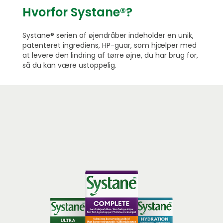
Hvorfor Systane®?
Systane® serien af øjendråber indeholder en unik,
patenteret ingrediens, HP-guar, som hjælper med
at levere den lindring af tørre øjne, du har brug for,
så du kan være ustoppelig.