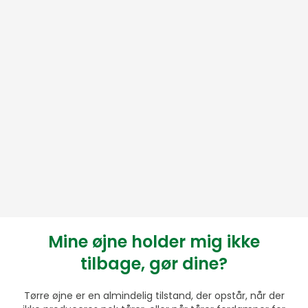
Mine øjne holder mig ikke
tilbage, gør dine?
Tørre øjne er en almindelig tilstand, der opstår, når der