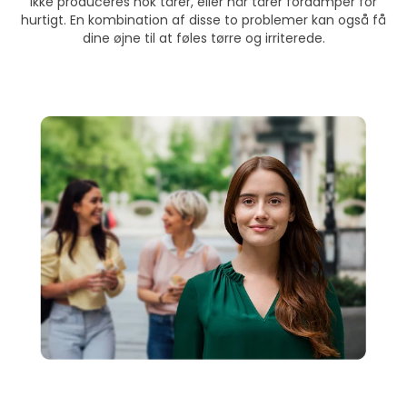
ikke produceres nok tårer, eller når tårer fordamper for
hurtigt. En kombination af disse to problemer kan også få
dine øjne til at føles tørre og irriterede.