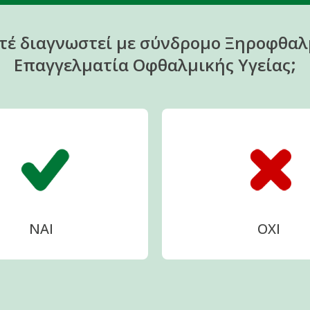
τέ διαγνωστεί με σύνδρομο Ξηροφθαλμ
Επαγγελματία Οφθαλμικής Υγείας;
ΝΑΙ
ΟΧΙ