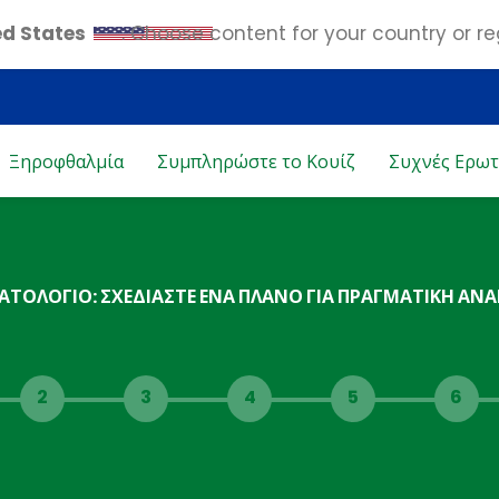
ed States
. Choose content for your country or re
Ξηροφθαλμία
Συμπληρώστε το Κουίζ
Συχνές Ερωτ
ΑΤΟΛΟΓΙΟ
: ΣΧΕΔΙΑΣΤΕ ΕΝΑ ΠΛΑΝΟ ΓΙΑ ΠΡΑΓΜΑΤΙΚΗ ΑΝ