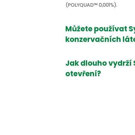
(POLYQUAD™ 0,001%).
Můžete používat Sy
konzervačních lát
Jak dlouho vydrží 
otevření?