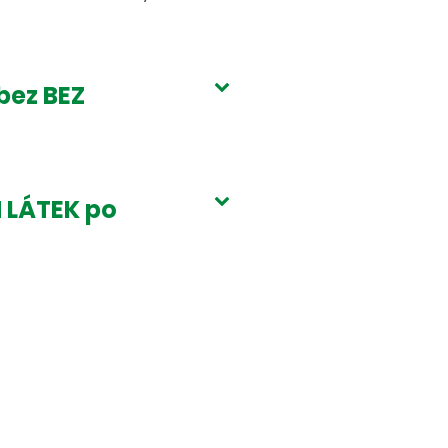
bez BEZ
H LÁTEK po