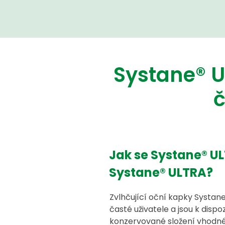
Systane® 
č
Jak se Systane® U
Systane® ULTRA?
Zvlhčující oční kapky Systan
časté uživatele a jsou k disp
konzervované složení vhodné 