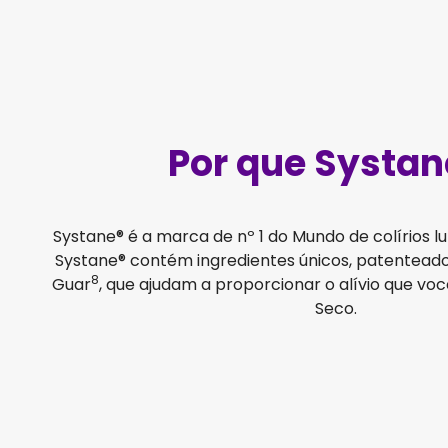
Por que Systan
Systane® é a marca de nº 1 do Mundo de colírios lu
Systane® contém ingredientes únicos, patentead
8
Guar
, que ajudam a proporcionar o alívio que voc
Seco.