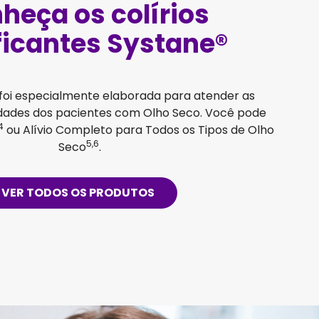
heça os colírios
ficantes Systane®
 foi especialmente elaborada para atender as
idades dos pacientes com Olho Seco. Você pode
4
ou Alívio Completo para Todos os Tipos de Olho
5,6
Seco
.
VER TODOS OS PRODUTOS