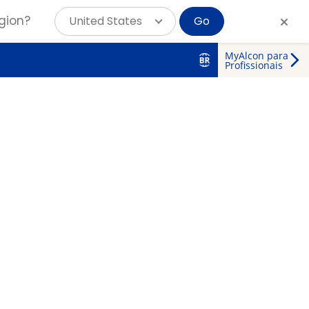
gion?
United States
Go
MyAlcon para
Profissionais